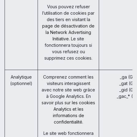
Vous pouvez refuser
l’utilisation de cookies par
des tiers en visitant la
page de désactivation de
la Network Advertising
Initiative
. Le site
fonctionnera toujours si
vous refusez ou
supprimez ces cookies.
Analytique
Comprenez comment les
_ga (Go
(optionnel)
visiteurs interagissent
_gat (Go
avec notre site web grâce
_gid (Go
à Google Analytics. En
_gac_* (G
savoir plus sur
les cookies
Analytics et les
informations de
confidentialité.
Le site web fonctionnera