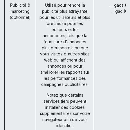
Publicité &
Utilisé pour rendre la
__gads (G
marketing
publicité plus attrayante
__gac (G
(optionnel)
pour les utilisateurs et plus
précieuse pour les
éditeurs et les
annonceurs, tels que la
fourniture d'annonces
plus pertinentes lorsque
vous visitez d'autres sites
web qui affichent des
annonces ou pour
améliorer les rapports sur
les performances des
campagnes publicitaires.
Notez que certains
services tiers peuvent
installer des cookies
supplémentaires sur votre
navigateur afin de vous
identifier.