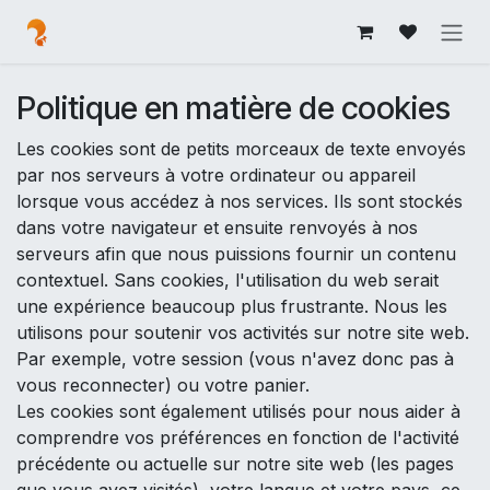
Se rendre au contenu
Politique en matière de cookies
Les cookies sont de petits morceaux de texte envoyés
par nos serveurs à votre ordinateur ou appareil
lorsque vous accédez à nos services. Ils sont stockés
dans votre navigateur et ensuite renvoyés à nos
serveurs afin que nous puissions fournir un contenu
contextuel. Sans cookies, l'utilisation du web serait
une expérience beaucoup plus frustrante. Nous les
utilisons pour soutenir vos activités sur notre site web.
Par exemple, votre session (vous n'avez donc pas à
vous reconnecter) ou votre panier.
Les cookies sont également utilisés pour nous aider à
comprendre vos préférences en fonction de l'activité
précédente ou actuelle sur notre site web (les pages
que vous avez visités), votre langue et votre pays, ce