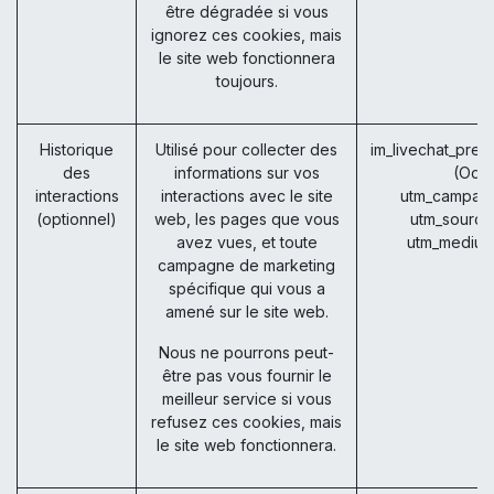
être dégradée si vous
ignorez ces cookies, mais
le site web fonctionnera
toujours.
Historique
Utilisé pour collecter des
im_livechat_prev
des
informations sur vos
(Odo
interactions
interactions avec le site
utm_campaig
(optionnel)
web, les pages que vous
utm_source
avez vues, et toute
utm_medium
campagne de marketing
spécifique qui vous a
amené sur le site web.
Nous ne pourrons peut-
être pas vous fournir le
meilleur service si vous
refusez ces cookies, mais
le site web fonctionnera.